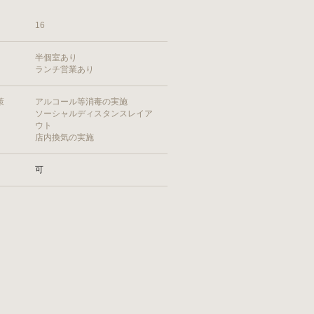
16
半個室あり
ランチ営業あり
策
アルコール等消毒の実施
ソーシャルディスタンスレイア
ウト
店内換気の実施
可