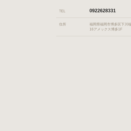
0922628331
TEL
住所
福岡県福岡市博多区下川端町
16アメックス博多1F