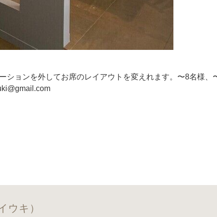
ーションを外してお席のレイアウトを変えれます。〜8名様、〜
@gmail.com
ロ イウキ）