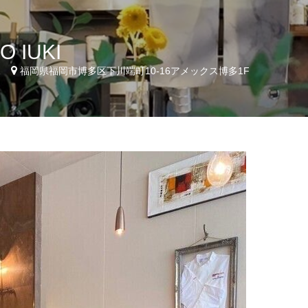
O IUKI
1
福岡県福岡市博多区下川端町10-16アメックス博多1F